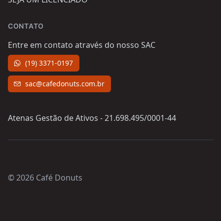
CONTATO
Entre em contato através do nosso SAC
(19) 3371-0197
sac@cafedonuts.com.br
Atenas Gestão de Ativos - 21.698.495/0001-44
© 2026 Café Donuts