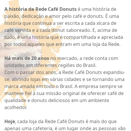
A história da Rede Café Donuts
é uma história de
paixão, dedicação e amor pelo café e donuts. É uma
história que continua a ser escrita a cada xícara de
café servida e a cada donut saboreado. E, acima de
tudo, é uma história que é compartilhada e apreciada
por todos aqueles que entram em uma loja da Rede.
Há mais de 20 anos
no mercado, a rede conta com
unidades em diferentes regiões do Brasil.
Com o passar dos anos, a Rede Café Donuts expandiu-
se, abrindo lojas em várias cidades e se tornando uma
marca amada em todo o Brasil. A empresa sempre se
manteve fiel à sua missão original de oferecer café de
qualidade e donuts deliciosos em um ambiente
acolhedor.
Hoje
, cada loja da Rede Café Donuts é mais do que
apenas uma cafeteria, é um lugar onde as pessoas vão