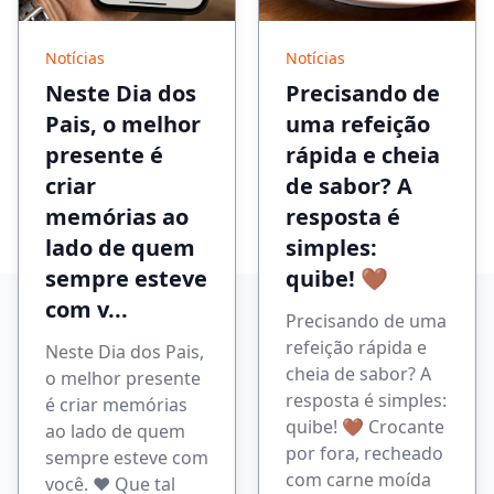
Notícias
Notícias
Neste Dia dos
Precisando de
Pais, o melhor
uma refeição
presente é
rápida e cheia
criar
de sabor? A
memórias ao
resposta é
lado de quem
simples:
sempre esteve
quibe! 🤎
com v...
Precisando de uma
refeição rápida e
Neste Dia dos Pais,
cheia de sabor? A
o melhor presente
resposta é simples:
é criar memórias
quibe! 🤎 Crocante
ao lado de quem
por fora, recheado
sempre esteve com
com carne moída
você. ❤️ Que tal