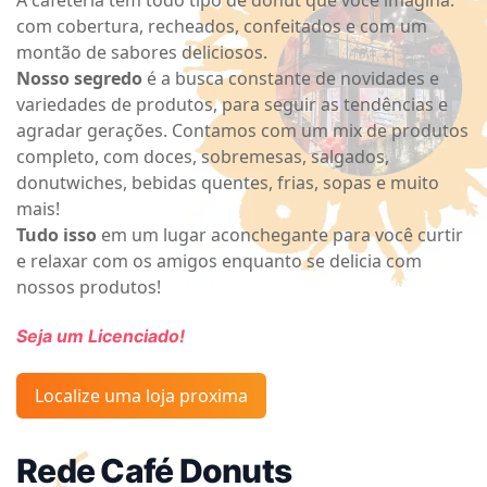
A cafeteria tem todo tipo de donut que você imagina:
com cobertura, recheados, confeitados e com um
montão de sabores deliciosos.
Nosso segredo
é a busca constante de novidades e
variedades de produtos, para seguir as tendências e
agradar gerações. Contamos com um mix de produtos
completo, com doces, sobremesas, salgados,
donutwiches, bebidas quentes, frias, sopas e muito
mais!
Tudo isso
em um lugar aconchegante para você curtir
e relaxar com os amigos enquanto se delicia com
nossos produtos!
Seja um Licenciado!
Localize uma loja proxima
Rede Café Donuts