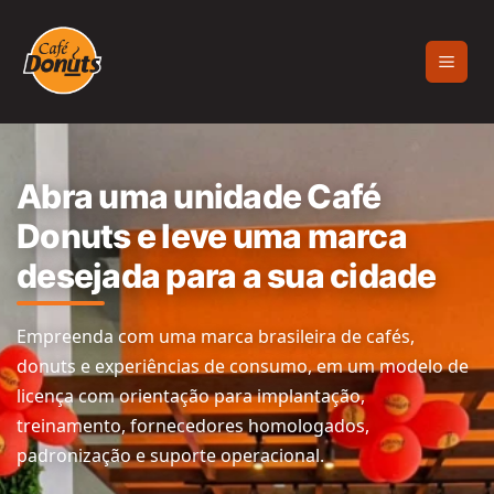
Abra uma unidade Café
Donuts e leve uma marca
desejada para a sua cidade
Empreenda com uma marca brasileira de cafés,
donuts e experiências de consumo, em um modelo de
licença com orientação para implantação,
treinamento, fornecedores homologados,
padronização e suporte operacional.