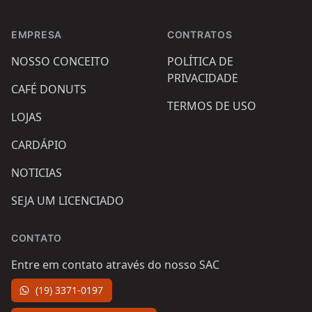
Footer
EMPRESA
CONTRATOS
NOSSO CONCEITO
POLÍTICA DE
PRIVACIDADE
CAFÉ DONUTS
TERMOS DE USO
LOJAS
CARDÁPIO
NOTICIAS
SEJA UM LICENCIADO
CONTATO
Entre em contato através do nosso SAC
(19) 3371-0197