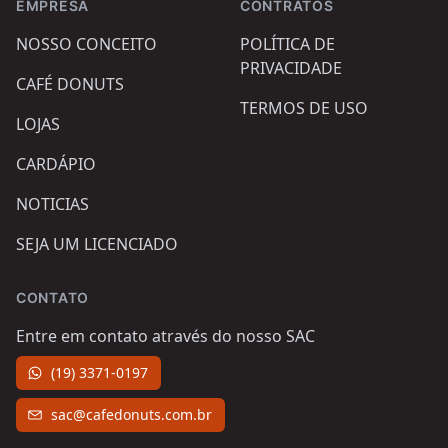
EMPRESA
CONTRATOS
NOSSO CONCEITO
POLÍTICA DE
PRIVACIDADE
CAFÉ DONUTS
TERMOS DE USO
LOJAS
CARDÁPIO
NOTICIAS
SEJA UM LICENCIADO
CONTATO
Entre em contato através do nosso SAC
(19) 3371-0197
sac@cafedonuts.com.br