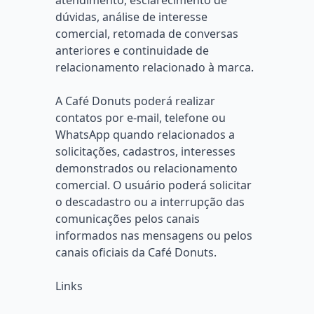
atendimento, esclarecimento de
dúvidas, análise de interesse
comercial, retomada de conversas
anteriores e continuidade de
relacionamento relacionado à marca.
A Café Donuts poderá realizar
contatos por e-mail, telefone ou
WhatsApp quando relacionados a
solicitações, cadastros, interesses
demonstrados ou relacionamento
comercial. O usuário poderá solicitar
o descadastro ou a interrupção das
comunicações pelos canais
informados nas mensagens ou pelos
canais oficiais da Café Donuts.
Links